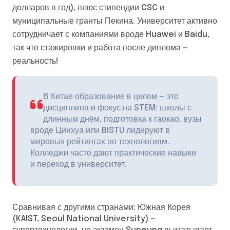
долларов в год), плюс стипендии CSC и
муниципальные гранты Пекина. Университет активно
сотрудничает с компаниями вроде Huawei и Baidu,
так что стажировки и работа после диплома —
реальность!
В Китае образование в целом — это
дисциплина и фокус на STEM: школы с
длинным днём, подготовка к гаокао, вузы
вроде Цинхуа или BISTU лидируют в
мировых рейтингах по технологиям.
Колледжи часто дают практические навыки
и переход в университет.
Сравнивая с другими странами: Южная Корея
(KAIST, Seoul National University) —