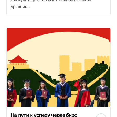
коммуникации; это ключ к одной из самых
древних...
На пути к успеху через бкрс