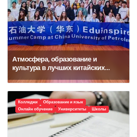
Мечты о будущем начинаются с
китайского образования
Колледжи
Образование и язык
Онлайн обучение
Университеты
Школы