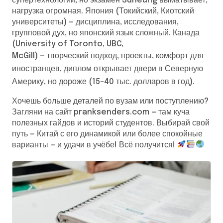
супертехнологии, но экзамен Suneung выматывает,
нагрузка огромная. Япония (Токийский, Киотский
университеты) — дисциплина, исследования,
групповой дух, но японский язык сложный. Канада
(University of Toronto, UBC,
McGill) — творческий подход, проекты, комфорт для
иностранцев, диплом открывает двери в Северную
Америку, но дороже (15–40 тыс. долларов в год).
Хочешь больше деталей по вузам или поступлению?
Загляни на сайт pranksenders.com — там куча
полезных гайдов и историй студентов. Выбирай свой
путь — Китай с его динамикой или более спокойные
варианты — и удачи в учёбе! Всё получится!