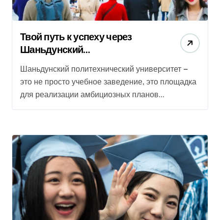
Твой путь к успеху через
Шаньдунский
политехнический университет
Шаньдунский политехнический университет —
в Китае
это не просто учебное заведение, это площадка
для реализации амбициозных планов...